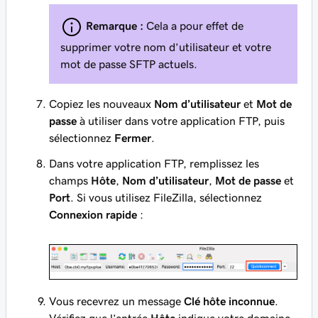
Remarque :
Cela a pour effet de
supprimer votre nom d’utilisateur et votre
mot de passe SFTP actuels.
Copiez les nouveaux
Nom d’utilisateur
et
Mot de
passe
à utiliser dans votre application FTP, puis
sélectionnez
Fermer
.
Dans votre application FTP, remplissez les
champs
Hôte
,
Nom d’utilisateur
,
Mot de passe
et
Port
. Si vous utilisez FileZilla, sélectionnez
Connexion rapide
:
Vous recevrez un message
Clé hôte inconnue
.
Vérifiez que l’entrée
Hôte
indique votre domaine,