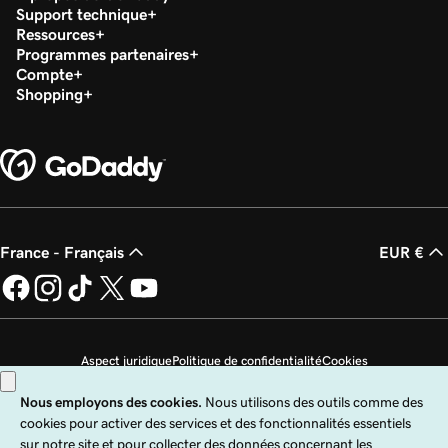
Support technique
Ressources
Programmes partenaires
Compte
Shopping
France - Français
EUR €
Aspect juridique
Politique de confidentialité
Cookies
Ne revendez pas mes informations personnelles
Copyright © 1999 - 2026 GoDaddy Operating Company, LLC. Tous droits