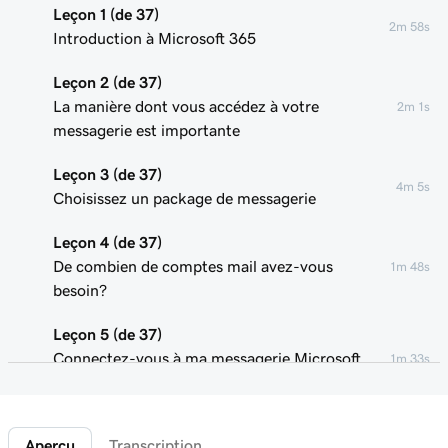
Leçon 1 (de 37)
2m 58s
Introduction à Microsoft 365
Leçon 2 (de 37)
La manière dont vous accédez à votre
2m 1s
messagerie est importante
Leçon 3 (de 37)
4m 5s
Choisissez un package de messagerie
Leçon 4 (de 37)
De combien de comptes mail avez-vous
1m 48s
besoin?
Leçon 5 (de 37)
Connectez-vous à ma messagerie Microsoft
1m 33s
365
Leçon 6 (de 37)
Aperçu
Transcription