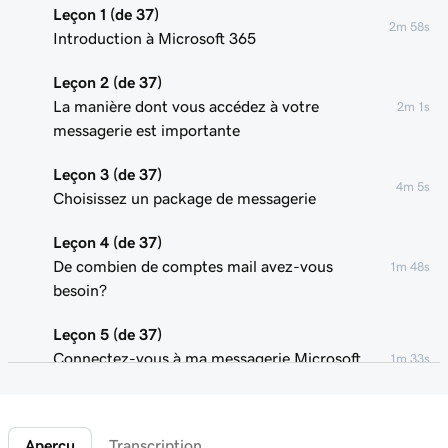
Leçon 1 (de 37)
2m 58s
Introduction à Microsoft 365
Leçon 2 (de 37)
La manière dont vous accédez à votre
2m 1s
messagerie est importante
Leçon 3 (de 37)
4m 5s
Choisissez un package de messagerie
Leçon 4 (de 37)
De combien de comptes mail avez-vous
1m 48s
besoin?
Leçon 5 (de 37)
Connectez-vous à ma messagerie Microsoft
1m 33s
365
Leçon 6 (de 37)
Aperçu
Transcription