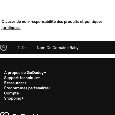
Clauses de non-responsabilité des produits et politiques
juridiques.
TLDs
Nom De Domaine Baby
À propos de GoDaddy
Support technique
Ressources
Programmes partenaires
Compte
Shopping