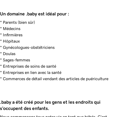
Un domaine .baby est idéal pour :
* Parents (bien sûr)
* Médecins
* Infirmières
* Hôpitaux
* Gynécologues-obstétriciens
* Doulas
* Sages-femmes
* Entreprises de soins de santé
* Entreprises en lien avec la santé
* Commerces de détail vendant des articles de puériculture
.baby a été créé pour les gens et les endroits qui 
s’occupent des enfants.
Nous commençons tous notre vie en tant que bébés. C’est