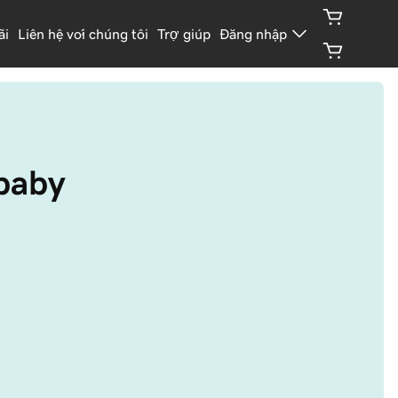
ãi
Liên hệ với chúng tôi
Trợ giúp
Đăng nhập
.baby