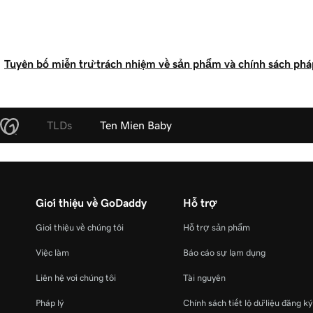
Tuyên bố miễn trừ trách nhiệm về sản phẩm và chính sách pháp
TLDs
Ten Mien Baby
Giới thiệu về GoDaddy
Hỗ trợ
Giới thiệu về chúng tôi
Hỗ trợ sản phẩm
Việc làm
Báo cáo sự lạm dụng
Liên hệ với chúng tôi
Tài nguyên
Pháp lý
Chính sách tiết lộ dữ liệu đăng k