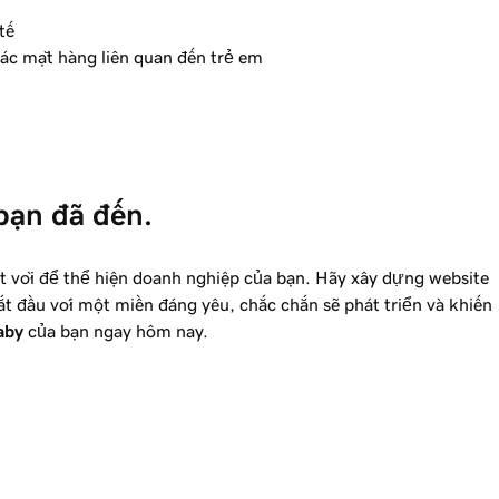
tế
ác mặt hàng liên quan đến trẻ em
bạn đã đến.
ệt vời để thể hiện doanh nghiệp của bạn. Hãy xây dựng website
t đầu với một miền đáng yêu, chắc chắn sẽ phát triển và khiến
aby
của bạn ngay hôm nay.