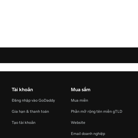
Tài khoản
Mua sắm
Đăng nhập vào GoDaddy
Mua miền
Gia hạn & thanh toán
Phần mở rộng tên miền gTLD
Tạo tài khoản
Website
Email doanh nghiệp