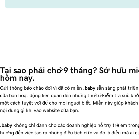
Tại sao phải chờ 9 tháng? Sở hữu mi
hôm nay.
Gửi thông báo chào đời vì đã có miền
.baby
sẵn sàng phát triển
của bạn hoạt động liên quan đến những thứ từ kiểm tra sức kh
một cách tuyệt vời để cho mọi người biết. Miền này giúp khách 
nội dung gì khi vào website của bạn.
.baby
không chỉ dành cho các doanh nghiệp hỗ trợ trẻ em tron
hướng đến việc tạo ra những điều tích cực và đó là điều mà ai