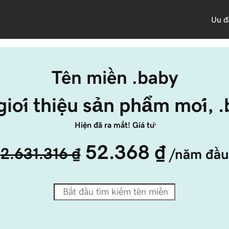
Ưu đ
Tên miền .baby
giới thiệu sản phẩm mới, 
Hiện đã ra mắt! Giá từ
52.368 ₫
2.631.316 ₫
/năm đầu