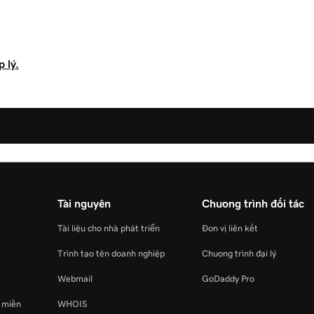
 lý.
Tài nguyên
Chương trình đối tác
Tài liệu cho nhà phát triển
Đơn vị liên kết
Trình tạo tên doanh nghiệp
Chương trình đại lý
Webmail
GoDaddy Pro
ý miền
WHOIS