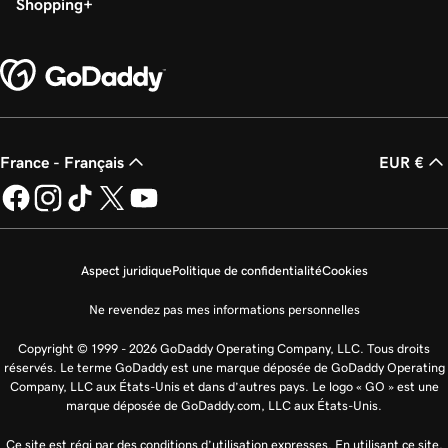
Shopping
France - Français
EUR €
Aspect juridique
Politique de confidentialité
Cookies
Ne revendez pas mes informations personnelles
Copyright © 1999 - 2026 GoDaddy Operating Company, LLC. Tous droits
réservés. Le terme GoDaddy est une marque déposée de GoDaddy Operating
Company, LLC aux États-Unis et dans d’autres pays. Le logo « GO » est une
marque déposée de GoDaddy.com, LLC aux États-Unis.
Ce site est régi par des conditions d’utilisation expresses. En utilisant ce site,