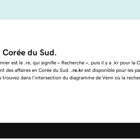
 Corée du Sud.
r est le .re, qui signifie « Recherche », puis il y a .kr pour l
nt des affaires en Corée du Sud.
.re.kr
est disponible pour les par
s trouvez dans l’intersection du diagramme de Venn où la recher