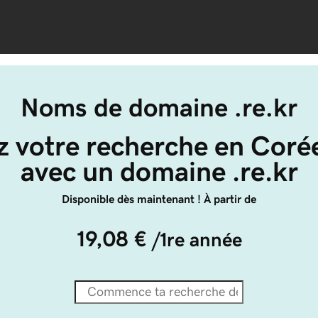
Noms de domaine .re.kr
 votre recherche en Coré
avec un domaine .re.kr
Disponible dès maintenant ! À partir de
19,08 €
/1re année