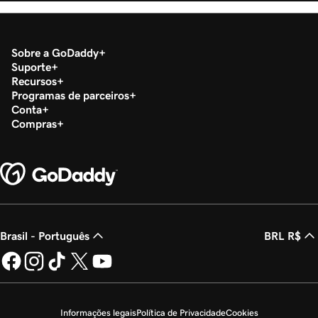
Sobre a GoDaddy
Suporte
Recursos
Programas de parceiros
Conta
Compras
Brasil - Português
BRL R$
Informações legais
Política de Privacidade
Cookies