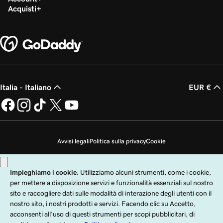
Acquisti
Italia - Italiano
EUR €
Avvisi legali
Politica sulla privacy
Cookie
Non desidero che i miei dati personali vengano venduti
Copyright © 1999 - 2026 GoDaddy Operating Company, LLC. Tutti i diritti
riservati. Il nome GoDaddy è un marchio di fabbrica registrato di GoDaddy
Operating Company, LLC negli Stati Uniti e in altri paesi. Il logo "GO" è un
marchio di fabbrica registrato di GoDaddy.com, LLC negli Stati Uniti.