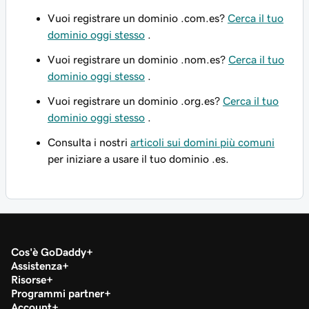
Vuoi registrare un dominio .com.es?
Cerca il tuo
dominio oggi stesso
.
Vuoi registrare un dominio .nom.es?
Cerca il tuo
dominio oggi stesso
.
Vuoi registrare un dominio .org.es?
Cerca il tuo
dominio oggi stesso
.
Consulta i nostri
articoli sui domini più comuni
per iniziare a usare il tuo dominio .es.
Cos'è GoDaddy
Assistenza
Risorse
Programmi partner
Account