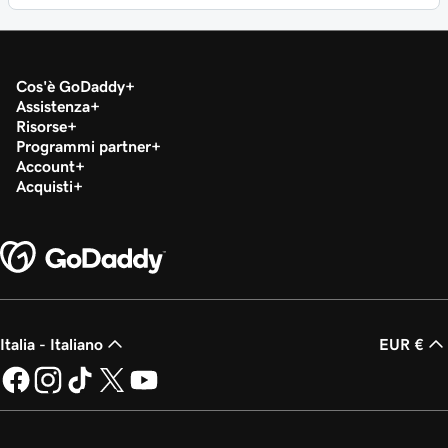
Cos'è GoDaddy
Assistenza
Risorse
Programmi partner
Account
Acquisti
Italia - Italiano
EUR €