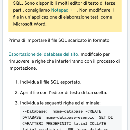
SQL. Sono disponibili molti editor di testo di terze
parti, consigliamo
Notepad ++
. Non modificare il
file in un'applicazione di elaborazione testi come
Microsoft Word.
Prima di importare il file SQL scaricato in formato
Esportazione del database del sito
, modificalo per
rimuovere le righe che interferiranno con il processo di
importazione.
Individua il file SQL esportato.
Apri il file con l'editor di testo di tua scelta.
Individua le seguenti righe ed eliminale:
--Database: `nome-database`-CREATE
DATABASE` nome-database-esempio` SET DI
CARATTERI PREDEFINITI latin1 COLLATE
latin1_swedish_ci; USE `nome-database-