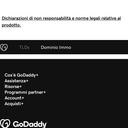
Dichiarazioni di non responsabilità e norme legali relative al
prodotto.
TLDs
Dominio Immo
Cos'è GoDaddy
Assistenza
Risorse
Programmi partner
Account
Acquisti