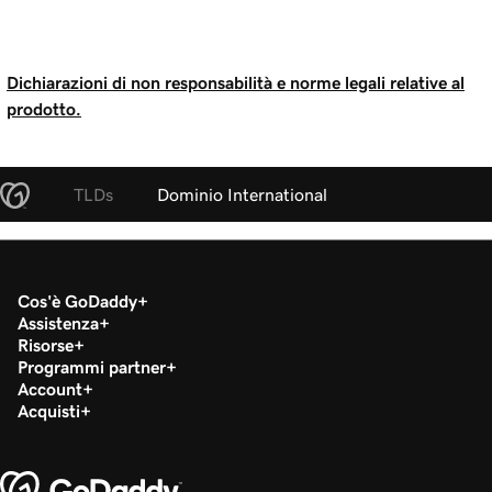
Dichiarazioni di non responsabilità e norme legali relative al
prodotto.
TLDs
Dominio International
Cos'è GoDaddy
Assistenza
Risorse
Programmi partner
Account
Acquisti