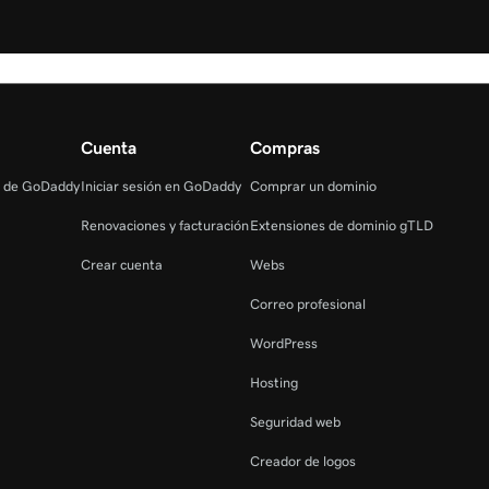
Cuenta
Compras
s de GoDaddy
Iniciar sesión en GoDaddy
Comprar un dominio
Renovaciones y facturación
Extensiones de dominio gTLD
Crear cuenta
Webs
Correo profesional
WordPress
Hosting
Seguridad web
Creador de logos