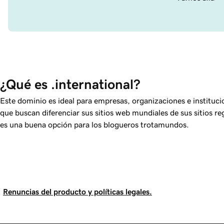
¿Qué es .international?
Este dominio es ideal para empresas, organizaciones e institucio
que buscan diferenciar sus sitios web mundiales de sus sitios r
es una buena opción para los blogueros trotamundos.
Renuncias del producto y políticas legales.