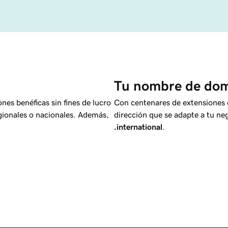
Tu nombre de domi
nes benéficas sin fines de lucro
Con centenares de extensiones 
egionales o nacionales. Además,
dirección que se adapte a tu n
.international
.