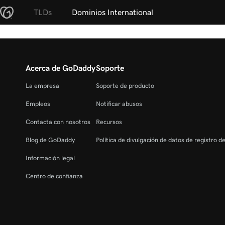
TLDs
Dominios International
Acerca de GoDaddy
Soporte
La empresa
Soporte de producto
Empleos
Notificar abusos
Contacta con nosotros
Recursos
Blog de GoDaddy
Política de divulgación de datos de registro d
Información legal
Centro de confianza