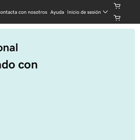
ontacta con nosotros
Ayuda
Inicio de sesión
onal
ndo con 