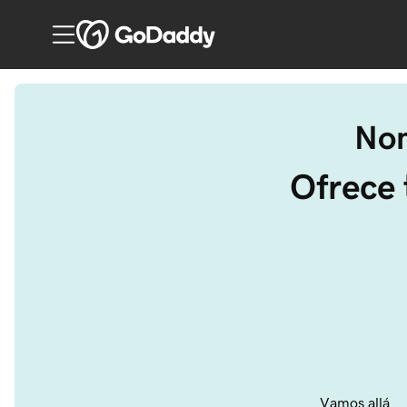
Nom
Ofrece 
Vamos allá