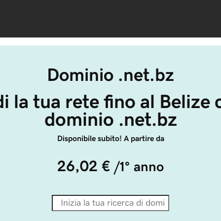
Dominio .net.bz
i la tua rete fino al Belize 
dominio .net.bz
Disponibile subito! A partire da
26,02 €
/1° anno