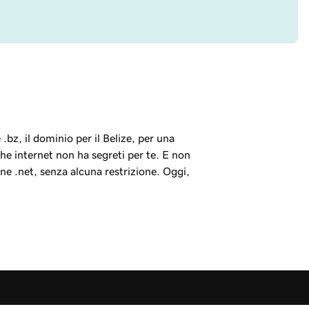
.bz, il dominio per il Belize, per una
 che internet non ha segreti per te. E non
one .net, senza alcuna restrizione. Oggi,