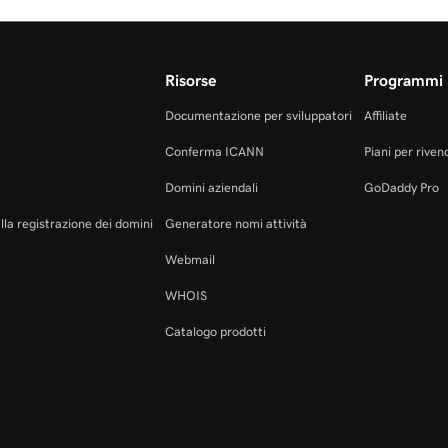
Risorse
Programmi 
Documentazione per sviluppatori
Affiliate
Conferma ICANN
Piani per rivend
Domini aziendali
GoDaddy Pro
alla registrazione dei domini
Generatore nomi attività
Webmail
WHOIS
Catalogo prodotti