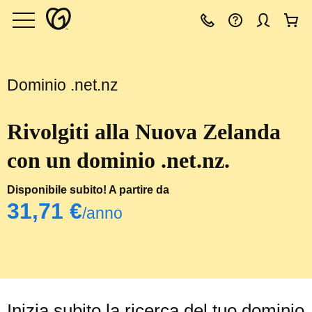
Dominio .net.nz
Rivolgiti alla Nuova Zelanda
con un dominio .net.nz.
Disponibile subito! A partire da
‪31,71 €‬
/anno
Inizia subito la ricerca del tuo dominio