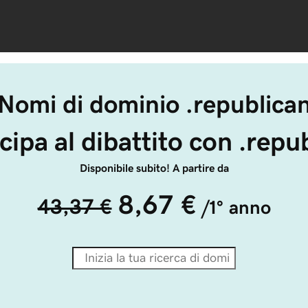
Nomi di dominio .republica
cipa al dibattito con .repu
Disponibile subito! A partire da
8,67 €
43,37 €
/1° anno