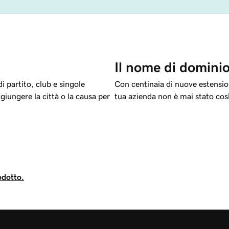
Il nome di dominio
i partito, club e singole
Con centinaia di nuove estension
giungere la città o la causa per
tua azienda non è mai stato così
odotto.