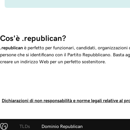
Cos'è .republican?
.republican
è perfetto per funzionari, candidati, organizzazioni d
persone che si identificano con il Partito Repubblicano. Basta ag
creare un indirizzo Web per un perfetto sostenitore.
Dichiarazioni di non responsabilità e norme legali relative al pr
TLDs
Dominio Republican