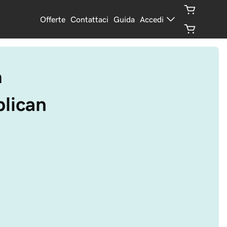
Offerte
Contattaci
Guida
Accedi
n
blican