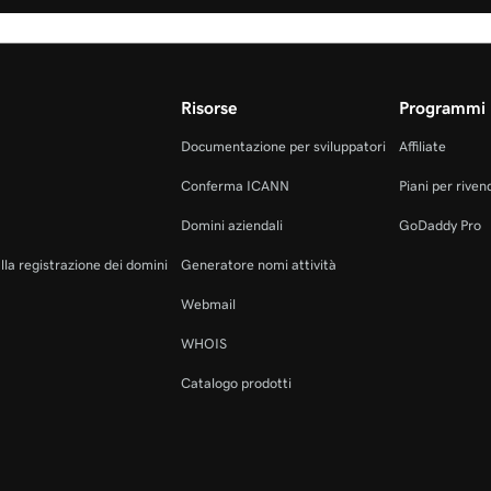
Risorse
Programmi 
Documentazione per sviluppatori
Affiliate
Conferma ICANN
Piani per rivend
Domini aziendali
GoDaddy Pro
alla registrazione dei domini
Generatore nomi attività
Webmail
WHOIS
Catalogo prodotti