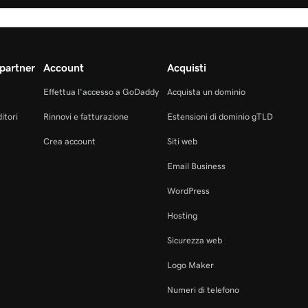
partner
Account
Acquisti
Effettua l'accesso a GoDaddy
Acquista un dominio
itori
Rinnovi e fatturazione
Estensioni di dominio gTLD
Crea account
Siti web
Email Business
WordPress
Hosting
Sicurezza web
Logo Maker
Numeri di telefono