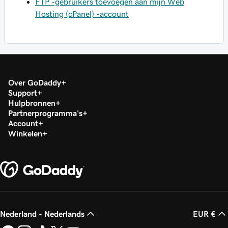
FTP -gebruikers toevoegen aan mijn Web
Hosting (cPanel) -account
Over GoDaddy
Support
Hulpbronnen
Partnerprogramma's
Account
Winkelen
Nederland - Nederlands
EUR €