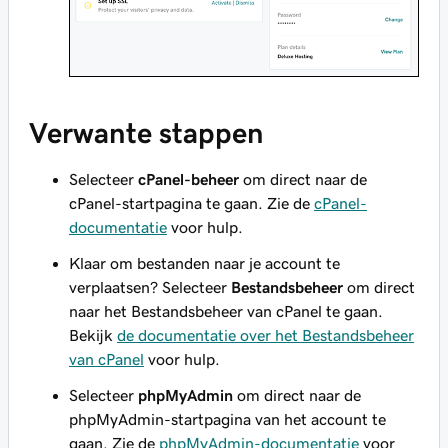
Verwante stappen
Selecteer
cPanel-beheer
om direct naar de
cPanel-startpagina te gaan. Zie de
cPanel-
documentatie
voor hulp.
Klaar om bestanden naar je account te
verplaatsen? Selecteer
Bestandsbeheer
om direct
naar het Bestandsbeheer van cPanel te gaan.
Bekijk
de documentatie over het Bestandsbeheer
van cPanel
voor hulp.
Selecteer
phpMyAdmin
om direct naar de
phpMyAdmin-startpagina van het account te
gaan. Zie de
phpMyAdmin-documentatie
voor