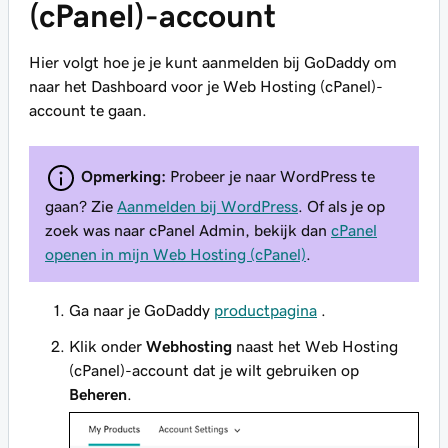
(cPanel)-account
Hier volgt hoe je je kunt aanmelden bij GoDaddy om
naar het
Dashboard
voor je Web Hosting (cPanel)-
account te gaan.
Opmerking:
Probeer je naar WordPress te
gaan? Zie
Aanmelden bij WordPress
. Of als je op
zoek was naar cPanel Admin, bekijk dan
cPanel
openen in mijn Web Hosting (cPanel)
.
Ga naar je GoDaddy
productpagina
.
Klik onder
Webhosting
naast het Web Hosting
(cPanel)-account dat je wilt gebruiken op
Beheren
.