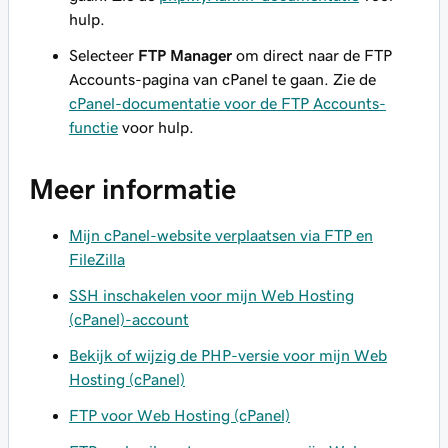
hulp.
Selecteer
FTP Manager
om direct naar de FTP
Accounts-pagina van cPanel te gaan. Zie de
cPanel-documentatie voor de FTP Accounts-
functie
voor hulp.
Meer informatie
Mijn cPanel-website verplaatsen via FTP en
FileZilla
SSH inschakelen voor mijn Web Hosting
(cPanel)-account
Bekijk of wijzig de PHP-versie voor mijn Web
Hosting (cPanel)
FTP voor Web Hosting (cPanel)