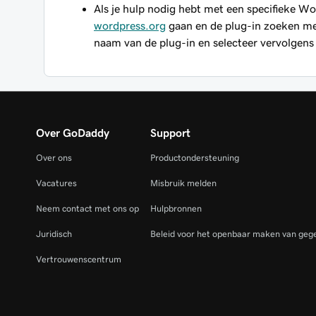
Als je hulp nodig hebt met een specifieke W
wordpress.org
gaan en de plug-in zoeken m
naam van de plug-in en selecteer vervolgen
Over GoDaddy
Support
Over ons
Productondersteuning
Vacatures
Misbruik melden
Neem contact met ons op
Hulpbronnen
Juridisch
Beleid voor het openbaar maken van gege
Vertrouwenscentrum