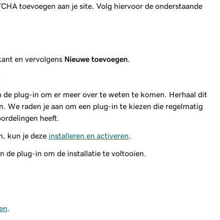
TCHA toevoegen aan je site. Volg hiervoor de onderstaande
kant en vervolgens
Nieuwe toevoegen
.
.
 de plug-in om er meer over te weten te komen. Herhaal dit
ken. We raden je aan om een plug-in te kiezen die regelmatig
ordelingen heeft.
, kun je deze
installeren en activeren
.
 de plug-in om de installatie te voltooien.
en
.