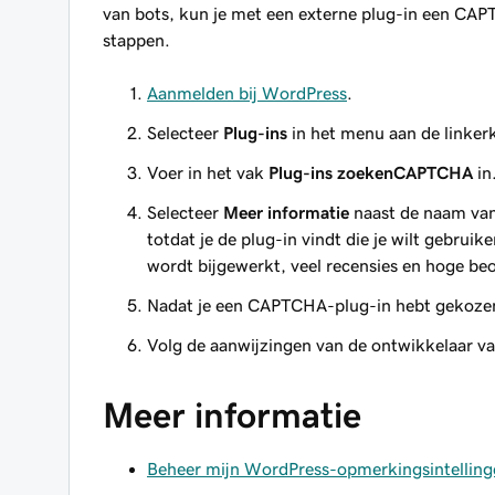
van bots, kun je met een externe plug-in een CAP
stappen.
Aanmelden bij WordPress
.
Selecteer
Plug-ins
in het menu aan de linker
Voer in het vak
Plug-ins zoeken
CAPTCHA
in
Selecteer
Meer informatie
naast de naam van
totdat je de plug-in vindt die je wilt gebrui
wordt bijgewerkt, veel recensies en hoge beo
Nadat je een CAPTCHA-plug-in hebt gekozen
Volg de aanwijzingen van de ontwikkelaar van
Meer informatie
Beheer mijn WordPress-opmerkingsintelling