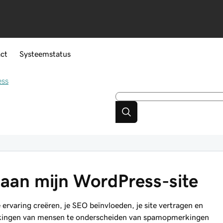
ct
Systeemstatus
ess
an mijn WordPress-site
varing creëren, je SEO beïnvloeden, je site vertragen en
erkingen van mensen te onderscheiden van spamopmerkingen