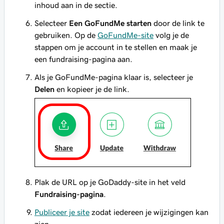
inhoud aan in de sectie.
Selecteer
Een GoFundMe starten
door de link te
gebruiken. Op de
GoFundMe-site
volg je de
stappen om je account in te stellen en maak je
een fundraising-pagina aan.
Als je GoFundMe-pagina klaar is, selecteer je
Delen
en kopieer je de link.
Plak de URL op je GoDaddy-site in het veld
Fundraising-pagina
.
Publiceer je site
zodat iedereen je wijzigingen kan