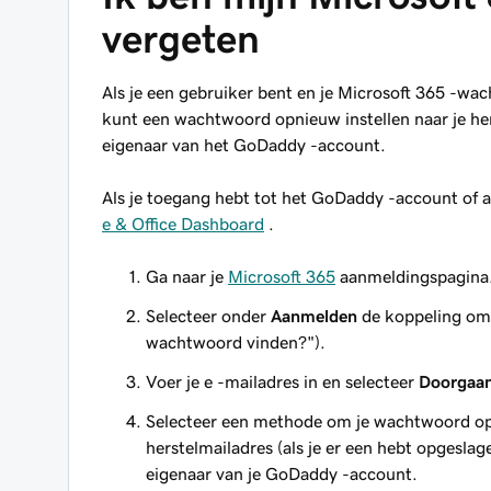
vergeten
Als je een gebruiker bent en je Microsoft 365 -wac
kunt een wachtwoord opnieuw instellen naar je her
eigenaar van het GoDaddy -account.
Als je toegang hebt tot het GoDaddy -account of 
e & Office Dashboard
.
Ga naar je
Microsoft 365
aanmeldingspagina
Selecteer onder
Aanmelden
de koppeling om j
wachtwoord vinden?").
Voer je e -mailadres in en selecteer
Doorgaa
Selecteer een methode om je wachtwoord opni
herstelmailadres (als je er een hebt opgeslag
eigenaar van je GoDaddy -account.