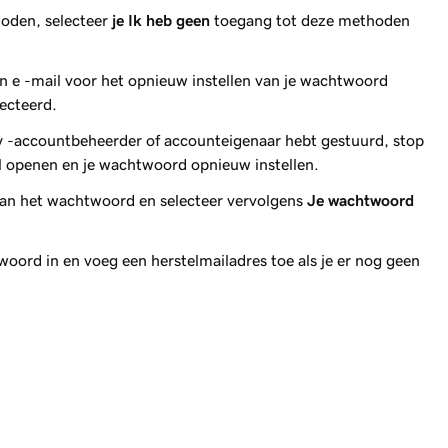
hoden, selecteer
je Ik heb geen
toegang tot deze methoden
.
n e -mail voor het opnieuw instellen van je wachtwoord
ecteerd.
dy -accountbeheerder of accounteigenaar hebt gestuurd, stop
l openen en je wachtwoord opnieuw instellen.
van het wachtwoord en selecteer vervolgens
Je wachtwoord
oord in en voeg een herstelmailadres toe als je er nog geen