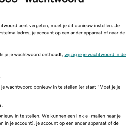
htwoord bent vergeten, moet je dit opnieuw instellen. Je
stelmailadres, je account op een ander apparaat of naar de
als je je wachtwoord onthoudt,
wijzig je je wachtwoord in de
.
e wachtwoord opnieuw in te stellen (er staat "Moet je je
n
.
euw in te stellen. We kunnen een link e -mailen naar je
en in je account), je account op een ander apparaat of de