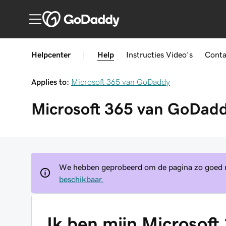
Helpcenter
|
Help
Instructies
Video's
Conta
Applies to:
Microsoft 365 van GoDaddy
Microsoft 365 van GoDad
We hebben geprobeerd om de pagina zo goed mo
beschikbaar.
Ik ben mijn Microsof