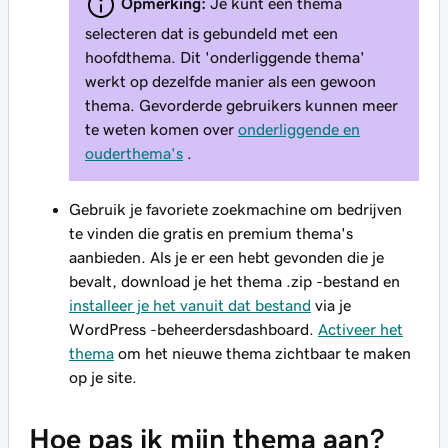
Opmerking:
Je kunt een thema
selecteren dat is gebundeld met een
hoofdthema. Dit 'onderliggende thema'
werkt op dezelfde manier als een gewoon
thema. Gevorderde gebruikers kunnen meer
te weten komen over
onderliggende en
ouderthema's
.
Gebruik je favoriete zoekmachine om bedrijven
te vinden die gratis en premium thema's
aanbieden. Als je er een hebt gevonden die je
bevalt, download je het thema .zip -bestand en
installeer je het vanuit dat bestand
via je
WordPress -beheerdersdashboard.
Activeer het
thema
om het nieuwe thema zichtbaar te maken
op je site.
Hoe pas ik mijn thema aan?