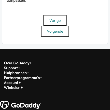
aanpassen.
Vorige
Volgende
Over GoDaddy
Support
Hulpbronnen
Partnerprogramma's
Account
Winkelen