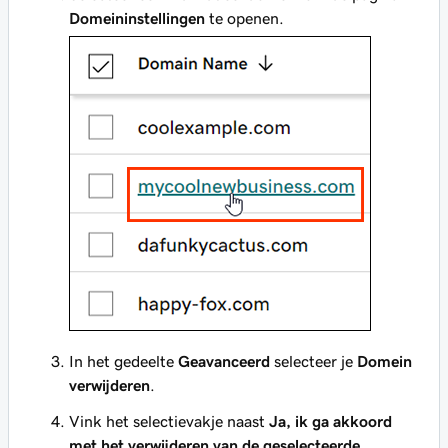
Domeininstellingen
te openen.
In het gedeelte
Geavanceerd
selecteer je
Domein
verwijderen
.
Vink het selectievakje naast
Ja, ik ga akkoord
met het verwijderen van de geselecteerde