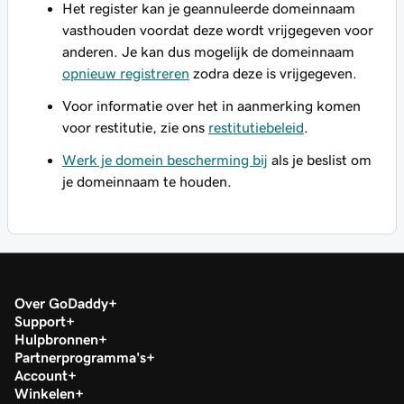
Het register kan je geannuleerde domeinnaam
vasthouden voordat deze wordt vrijgegeven voor
anderen. Je
kan
dus mogelijk de domeinnaam
opnieuw registreren
zodra deze is vrijgegeven.
Voor informatie over het in aanmerking komen
voor restitutie, zie ons
restitutiebeleid
.
Werk je domein bescherming bij
als je beslist om
je domeinnaam te houden.
Over GoDaddy
Support
Hulpbronnen
Partnerprogramma's
Account
Winkelen