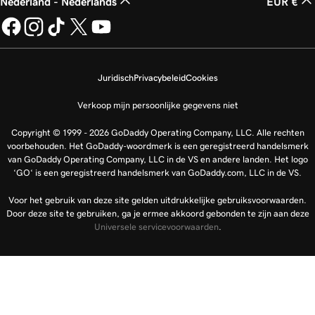
Nederland - Nederlands
EUR €
Juridisch
Privacybeleid
Cookies
Verkoop mijn persoonlijke gegevens niet
Copyright © 1999 - 2026 GoDaddy Operating Company, LLC. Alle rechten
voorbehouden. Het GoDaddy-woordmerk is een geregistreerd handelsmerk
van GoDaddy Operating Company, LLC in de VS en andere landen. Het logo
‘GO‘ is een geregistreerd handelsmerk van GoDaddy.com, LLC in de VS.
Voor het gebruik van deze site gelden uitdrukkelijke gebruiksvoorwaarden.
Door deze site te gebruiken, ga je ermee akkoord gebonden te zijn aan deze
Universele servicevoorwaarden
.