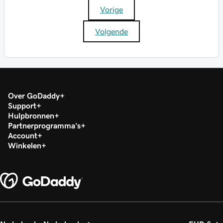
Vorige
Volgende
Over GoDaddy
Support
Hulpbronnen
Partnerprogramma's
Account
Winkelen