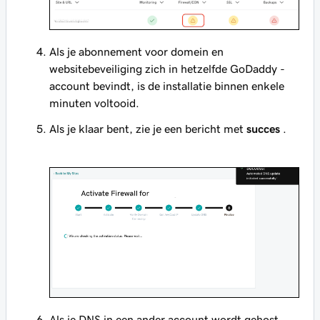
Als je abonnement voor domein en
websitebeveiliging zich in hetzelfde GoDaddy -
account bevindt, is de installatie binnen enkele
minuten voltooid.
Als je klaar bent, zie je een bericht met
succes
.
Als je DNS in een ander account wordt gehost,