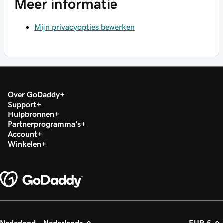
Meer informatie
Mijn privacyopties bewerken
Over GoDaddy
Support
Hulpbronnen
Partnerprogramma's
Account
Winkelen
Nederland - Nederlands
EUR €