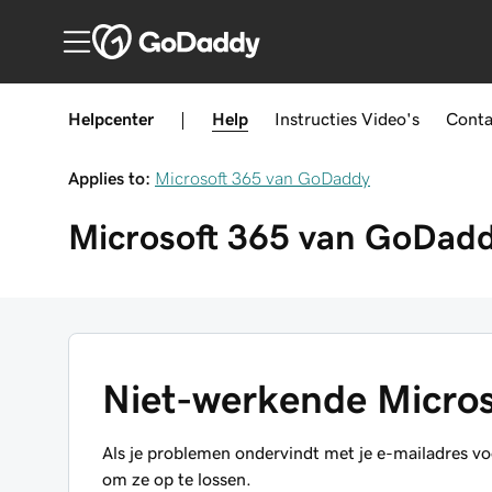
Helpcenter
|
Help
Instructies
Video's
Conta
Applies to:
Microsoft 365 van GoDaddy
Microsoft 365 van GoDad
Niet-werkende Micros
Als je problemen ondervindt met je e-mailadres 
om ze op te lossen.