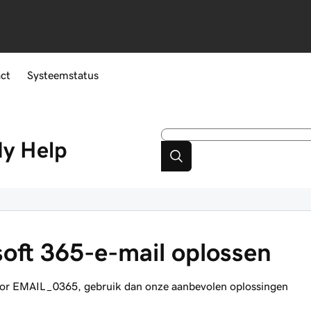
ct
Systeemstatus
dy
Help
oft 365-e-mail oplossen
voor EMAIL_0365, gebruik dan onze aanbevolen oplossingen