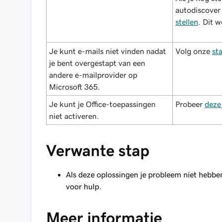
autodiscover
stellen
. Dit w
Je kunt e-mails niet vinden nadat
Volg onze
st
je bent overgestapt van een
andere e-mailprovider op
Microsoft 365.
Je kunt je Office-toepassingen
Probeer
deze
niet activeren.
Verwante stap
Als deze oplossingen je probleem niet hebb
voor hulp.
Meer informatie