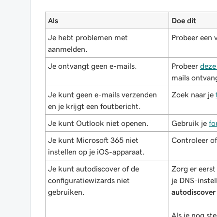
Als
Doe dit
Je hebt problemen met
Probeer een 
aanmelden.
Je ontvangt geen e-mails.
Probeer
deze
mails ontvan
Je kunt geen e-mails verzenden
Zoek naar je
en je krijgt een foutbericht.
Je kunt Outlook niet openen.
Gebruik je
fo
Je kunt Microsoft 365 niet
Controleer of
instellen op je iOS-apparaat.
Je kunt autodiscover of de
Zorg er eerst
configuratiewizards niet
je DNS-instel
gebruiken.
autodiscover
Als je nog s