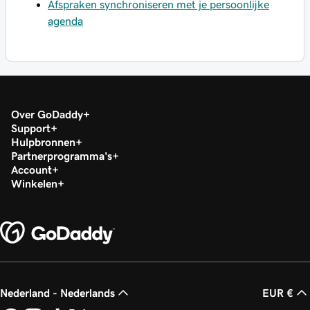
Afspraken synchroniseren met je persoonlijke
agenda
Over GoDaddy
Support
Hulpbronnen
Partnerprogramma's
Account
Winkelen
Nederland - Nederlands
EUR €