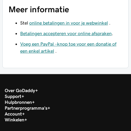
Meer informatie
Stel
online betalingen in voor je webwinkel
.
Betalingen accepteren voor online afspraken
.
Voeg een PayPal -knop toe voor een donatie of
een enkel artikel
.
Over GoDaddy
Support
Hulpbronnen
Partnerprogramma's
Account
Winkelen