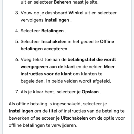
uit en selecteer
Beheren
naast je site.
Vouw op je dashboard
Winkel
uit en selecteer
vervolgens
Instellingen
.
Selecteer
Betalingen
.
Selecteer
Inschakelen
in het gedeelte
Offline
betalingen accepteren
.
Voeg tekst toe aan de
betalingstitel die wordt
weergegeven aan de klant
en de velden
Meer
instructies voor de klant
om klanten te
begeleiden. In beide velden wordt afgeteld.
Als je klaar bent, selecteer je
Opslaan
.
Als offline betaling is ingeschakeld, selecteer je
Instellingen
om de titel of instructies van de betaling te
bewerken of selecteer je
Uitschakelen
om de optie voor
offline betalingen te verwijderen.