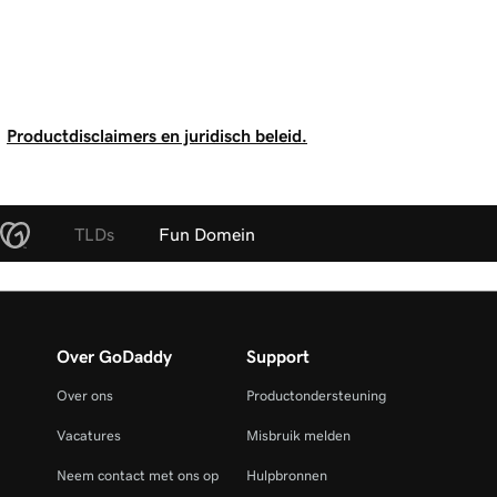
Productdisclaimers en juridisch beleid.
TLDs
Fun Domein
Over GoDaddy
Support
Over ons
Productondersteuning
Vacatures
Misbruik melden
Neem contact met ons op
Hulpbronnen