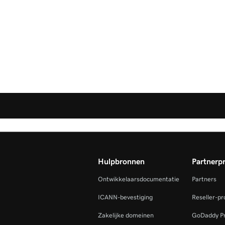
Hulpbronnen
Partnerp
Ontwikkelaarsdocumentatie
Partners
ICANN-bevestiging
Reseller-p
Zakelijke domeinen
GoDaddy P