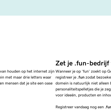
Zet je .fun-bedrijf
van houden op het internet zijn
Wanneer je op ‘fun’ zoekt op Goog
in met maar drie letters waar
registreer je
.fun
zodat bezoeker
n mensen dat je site een oase
domein is natuurlijk niet alleen
personaliteitspelletjes die je z
voor ideeën, producten en inhou
Registreer vandaag nog een
.fu