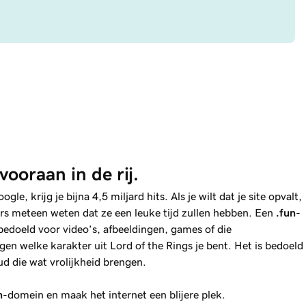
 vooraan in de rij.
le, krijg je bijna 4,5 miljard hits. Als je wilt dat je site opvalt,
s meteen weten dat ze een leuke tijd zullen hebben. Een
.fun
-
 bedoeld voor video’s, afbeeldingen, games of die
eggen welke karakter uit
Lord of the Rings
je bent. Het is bedoeld
d die wat vrolijkheid brengen.
n
-domein en maak het internet een blijere plek.