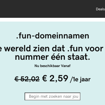
Deals
.fun-domeinnamen
 wereld zien dat .fun voor
nummer één staat.
Nu beschikbaar Vanaf
€ 2,59
€ 52,02
/1e jaar