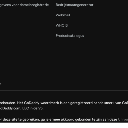
gevens voor domeinregistratie
Bedrijfsnaamgenerator
Webmail
WHOIS
Productcatalogus
rbehouden. Het GoDaddy-woordmerk is een geregistreerd handelsmerk van Go
GoDaddy.com, LLC in de VS.
r deze site te gebruiken, ga je ermee akkoord gebonden te zijn aan deze
Unive