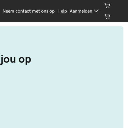
Neem contact met ons op
Help
Aanmelden
 jou op 