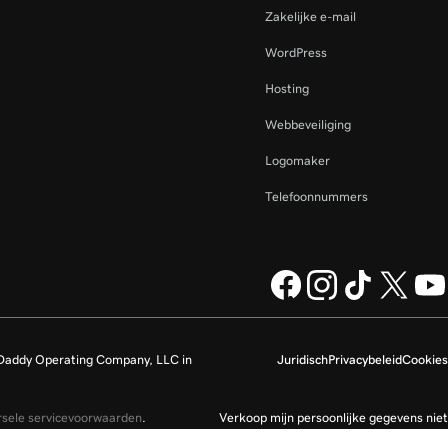
Zakelijke e-mail
WordPress
Hosting
Webbeveiliging
Logomaker
Telefoonnummers
Daddy Operating Company, LLC in
Juridisch
Privacybeleid
Cookies
rsele servicevoorwaarden
.
Verkoop mijn persoonlijke gegevens niet