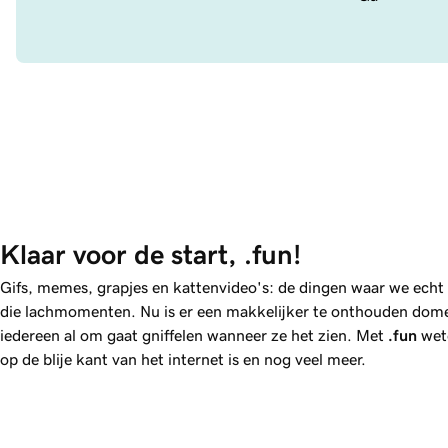
Klaar voor de start, .fun!
Gifs, memes, grapjes en kattenvideo's: de dingen waar we echt 
die lachmomenten. Nu is er een makkelijker te onthouden dome
iedereen al om gaat gniffelen wanneer ze het zien. Met
.fun
wete
op de blije kant van het internet is en nog veel meer.