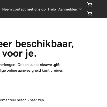
Neem contact met ons op
Help
Aanmelden
meer beschikbaar, 
voor je.
 verlengen. Ondanks dat nieuwe
.gift
-
dige online aanwezigheid kunt creëren:
momenteel beschikbaar zijn.