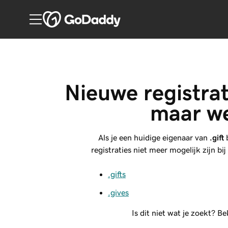
Nieuwe registrati
maar we
Als je een huidige eigenaar van
.gift
b
registraties niet meer mogelijk zijn 
.gifts
.gives
Is dit niet wat je zoekt? 