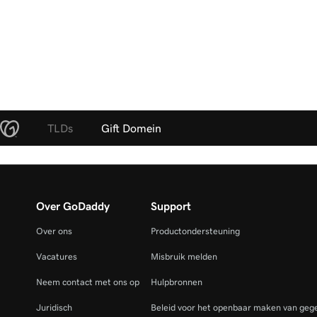
TLDs
Gift Domein
Over GoDaddy
Support
Over ons
Productondersteuning
Vacatures
Misbruik melden
Neem contact met ons op
Hulpbronnen
Juridisch
Beleid voor het openbaar maken van gege