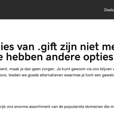
Deals
es van .gift zijn niet 
 hebben andere opties 
ent, maak je dan geen zorgen. Je kunt gewoon via ons blijven
bij ons, bieden we goede alternatieven waarmee je toch een gewel
Bekijk ons enorme assortiment van de populairste domeinen die 