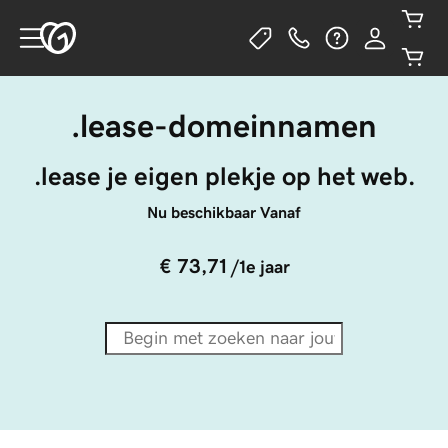
.lease-domeinnamen
.lease je eigen plekje op het web.
Nu beschikbaar Vanaf
€ 73,71
/1e jaar