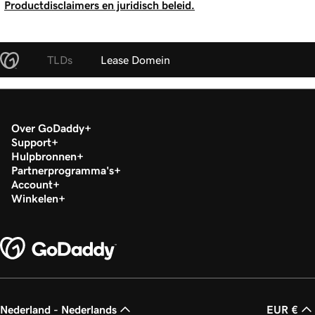
Productdisclaimers en juridisch beleid.
TLDs
Lease Domein
Over GoDaddy
Support
Hulpbronnen
Partnerprogramma's
Account
Winkelen
Nederland - Nederlands
EUR €