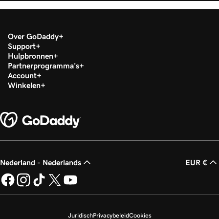
Over GoDaddy
Support
Hulpbronnen
Partnerprogramma's
Account
Winkelen
Nederland - Nederlands
EUR €
Juridisch
Privacybeleid
Cookies