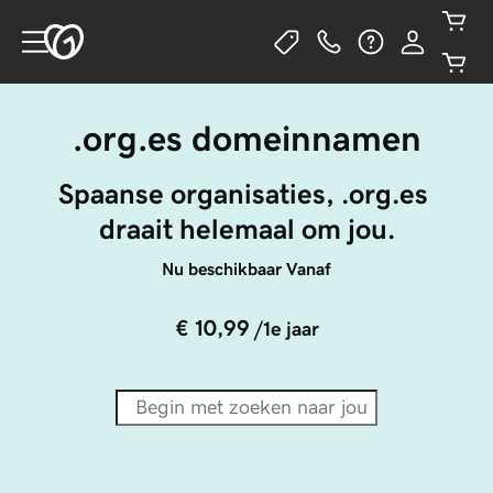
.org.es domeinnamen
Spaanse organisaties, .org.es 
draait helemaal om jou.
Nu beschikbaar Vanaf
€ 10,99
/1e jaar