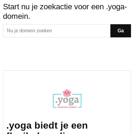
Start nu je zoekactie voor een .yoga-
domein.
Ga
.yoga biedt je een