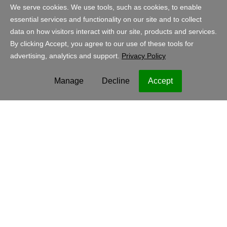
Account
Winkelen
Nederland - Nederlands
EUR