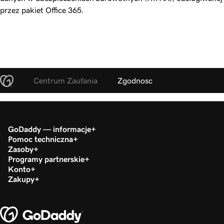
przez pakiet Office 365.
Centrum Zaufania
Zgodnosc
GoDaddy — informacje
Pomoc techniczna
Zasoby
Programy partnerskie
Konto
Zakupy