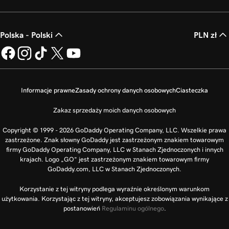
Polska - Polski
PLN zł
Informacje prawne
Zasady ochrony danych osobowych
Ciasteczka
Zakaz sprzedaży moich danych osobowych
Copyright © 1999 - 2026 GoDaddy Operating Company, LLC. Wszelkie prawa
zastrzeżone. Znak słowny GoDaddy jest zastrzeżonym znakiem towarowym
firmy GoDaddy Operating Company, LLC w Stanach Zjednoczonych i innych
krajach. Logo „GO” jest zastrzeżonym znakiem towarowym firmy
GoDaddy.com, LLC w Stanach Zjednoczonych.
Korzystanie z tej witryny podlega wyraźnie określonym warunkom
użytkowania. Korzystając z tej witryny, akceptujesz zobowiązania wynikające z
postanowień
Regulaminu ogólnego
.