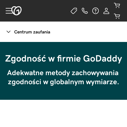
Centrum zaufania
Zarządzaj prywatnością
Zgodność w firmie GoDaddy
Adekwatne metody zachowywania 
zgodności w globalnym wymiarze.