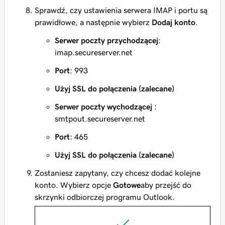
Sprawdź, czy ustawienia serwera IMAP i portu są
prawidłowe, a następnie wybierz
Dodaj konto
.
Serwer poczty przychodzącej
:
imap.secureserver.net
Port
: 993
Użyj SSL do połączenia (zalecane)
Serwer poczty wychodzącej
:
smtpout.secureserver.net
Port
: 465
Użyj SSL do połączenia (zalecane)
Zostaniesz zapytany, czy chcesz dodać kolejne
konto. Wybierz opcje
Gotowe
aby przejść do
skrzynki odbiorczej programu Outlook.