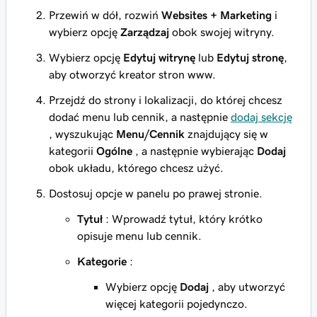
Przewiń w dół, rozwiń
Websites + Marketing
i
wybierz opcję
Zarządzaj
obok swojej witryny.
Wybierz opcję
Edytuj witrynę
lub
Edytuj stronę
,
aby otworzyć kreator stron www.
Przejdź do strony i lokalizacji, do której chcesz
dodać menu lub cennik, a następnie
dodaj sekcję
, wyszukując
Menu/Cennik
znajdujący się w
kategorii
Ogólne
, a następnie wybierając
Dodaj
obok układu, którego chcesz użyć.
Dostosuj opcje w panelu po prawej stronie.
Tytuł
: Wprowadź tytuł, który krótko
opisuje menu lub cennik.
Kategorie
:
Wybierz opcję
Dodaj
, aby utworzyć
więcej kategorii pojedynczo.