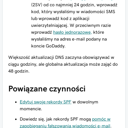
(2SV) od co najmniej 24 godzin, wprowadź
kod, który wysłaliśmy w wiadomości SMS
lub wprowadź kod z aplikacji
uwierzytelniającej. W przeciwnym razie
wprowadź
hasło jednorazowe,
które
wysłaliśmy na adres e-mail podany na
koncie GoDaddy.
Większość aktualizacji DNS zaczyna obowiązywać w
ciągu godziny, ale globalna aktualizacja może zająć do
48 godzin.
Powiązane czynności
Edytuj swoje rekordy SPF
w dowolnym
momencie.
Dowiedz się, jak rekordy SPF mogą
pomóc w
zapobieganiu fałszowania wiadomości e-mail
.