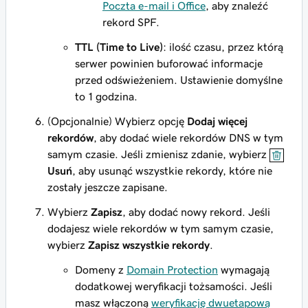
Poczta e-mail i Office
, aby znaleźć
rekord SPF.
TTL (Time to Live)
: ilość czasu, przez którą
serwer powinien buforować informacje
przed odświeżeniem. Ustawienie domyślne
to 1 godzina.
(Opcjonalnie) Wybierz opcję
Dodaj więcej
rekordów
, aby dodać wiele rekordów DNS w tym
samym czasie. Jeśli zmienisz zdanie, wybierz
Usuń
, aby usunąć wszystkie rekordy, które nie
zostały jeszcze zapisane.
Wybierz
Zapisz
, aby dodać nowy rekord. Jeśli
dodajesz wiele rekordów w tym samym czasie,
wybierz
Zapisz wszystkie rekordy
.
Domeny z
Domain Protection
wymagają
dodatkowej weryfikacji tożsamości. Jeśli
masz włączoną
weryfikację dwuetapową