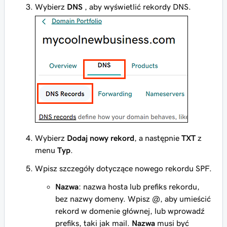
Wybierz
DNS
, aby wyświetlić rekordy DNS.
Wybierz
Dodaj nowy rekord
, a następnie
TXT
z
menu
Typ
.
Wpisz szczegóły dotyczące nowego rekordu SPF.
Nazwa
: nazwa hosta lub prefiks rekordu,
bez nazwy domeny. Wpisz
@
, aby umieścić
rekord w domenie głównej, lub wprowadź
prefiks, taki jak
mail
.
Nazwa
musi być