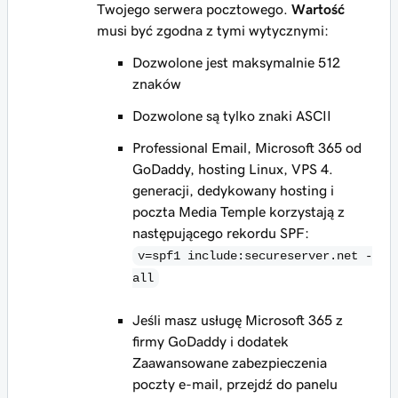
Twojego serwera pocztowego.
Wartość
musi być zgodna z tymi wytycznymi:
Dozwolone jest maksymalnie 512
znaków
Dozwolone są tylko znaki ASCII
Professional Email, Microsoft 365 od
GoDaddy, hosting Linux, VPS 4.
generacji, dedykowany hosting i
poczta Media Temple korzystają z
następującego rekordu SPF:
v=spf1 include:secureserver.net -
all
Jeśli masz usługę Microsoft 365 z
firmy GoDaddy
i
dodatek
Zaawansowane zabezpieczenia
poczty e-mail, przejdź do panelu