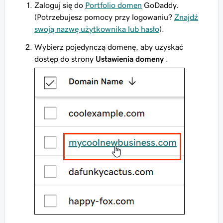
Zaloguj się do
Portfolio domen
GoDaddy.
(Potrzebujesz pomocy przy logowaniu?
Znajdź
swoją nazwę użytkownika lub hasło
).
Wybierz pojedynczą domenę, aby uzyskać
dostęp do strony
Ustawienia domeny
.