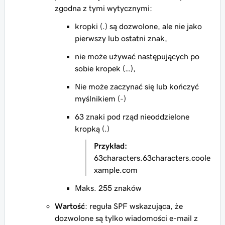
zgodna z tymi wytycznymi:
kropki (.) są dozwolone, ale nie jako
pierwszy lub ostatni znak,
nie może używać następujących po
sobie kropek (…),
Nie może zaczynać się lub kończyć
myślnikiem (-)
63 znaki pod rząd nieoddzielone
kropką (.)
Przykład:
63characters.63characters.coole
xample.com
Maks. 255 znaków
Wartość
: reguła SPF wskazująca, że
dozwolone są tylko wiadomości e-mail z