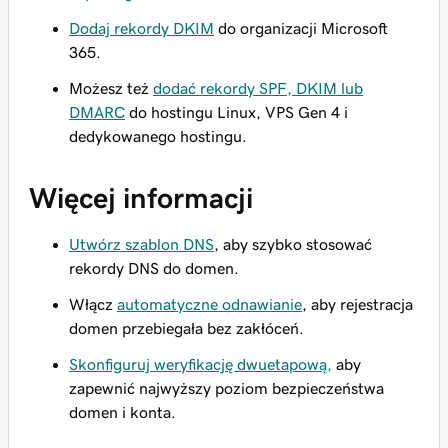
Dodaj rekordy DKIM
do organizacji Microsoft
365.
Możesz też
dodać rekordy SPF, DKIM lub
DMARC
do hostingu Linux, VPS Gen 4 i
dedykowanego hostingu.
Więcej informacji
Utwórz szablon DNS
, aby szybko stosować
rekordy DNS do domen.
Włącz
automatyczne odnawianie
, aby rejestracja
domen przebiegała bez zakłóceń.
Skonfiguruj weryfikację dwuetapową,
aby
zapewnić najwyższy poziom bezpieczeństwa
domen i konta.