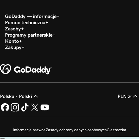
GoDaddy — informacje
Pomoc techniczna
Zasoby
Programy partnerskie
Konto
Zakupy
Polska - Polski
PLN zł
Informacje prawne
Zasady ochrony danych osobowych
Ciasteczka