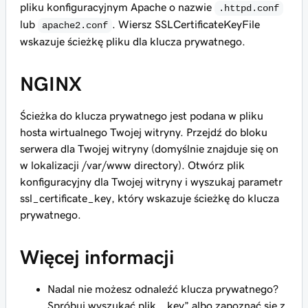
pliku konfiguracyjnym Apache o nazwie
.httpd.conf
lub
. Wiersz
SSLCertificateKeyFile
apache2.conf
wskazuje ścieżkę pliku dla klucza prywatnego.
NGINX
Ścieżka do klucza prywatnego jest podana w pliku
hosta wirtualnego Twojej witryny. Przejdź do bloku
serwera dla Twojej witryny (domyślnie znajduje się on
w lokalizacji /var/www directory). Otwórz plik
konfiguracyjny dla Twojej witryny i wyszukaj parametr
ssl_certificate_key
, który wskazuje ścieżkę do klucza
prywatnego.
Więcej informacji
Nadal nie możesz odnaleźć klucza prywatnego?
Spróbuj wyszukać plik „.key” albo zapoznać się z