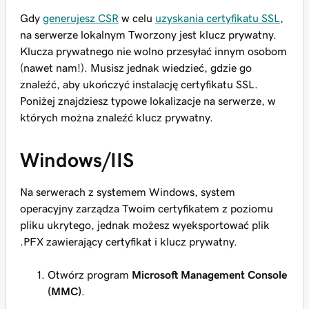
Gdy
generujesz CSR
w celu
uzyskania certyfikatu SSL
,
na serwerze lokalnym Tworzony jest klucz prywatny.
Klucza prywatnego nie wolno przesyłać innym osobom
(nawet nam!). Musisz jednak wiedzieć, gdzie go
znaleźć, aby ukończyć instalację certyfikatu SSL.
Poniżej znajdziesz typowe lokalizacje na serwerze, w
których można znaleźć klucz prywatny.
Windows/IIS
Na serwerach z systemem Windows, system
operacyjny zarządza Twoim certyfikatem z poziomu
pliku ukrytego, jednak możesz wyeksportować plik
.PFX zawierający certyfikat i klucz prywatny.
Otwórz program
Microsoft Management Console
(MMC)
.