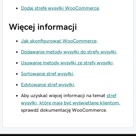
Dodaj strefę wysyłki WooCommerce
.
Więcej informacji
Jak skonfigurować WooCommerce
.
Dodawanie metody wysyłki do strefy wysyłki
.
Usuwanie metody wysyłki ze strefy wysyłki
.
Sortowanie stref wysyłki
.
Edytowanie stref wysyłki
.
Aby uzyskać więcej informacji na temat
stref
wysyłki, które mają być wyświetlane klientom
,
sprawdź dokumentację WooCommerce.