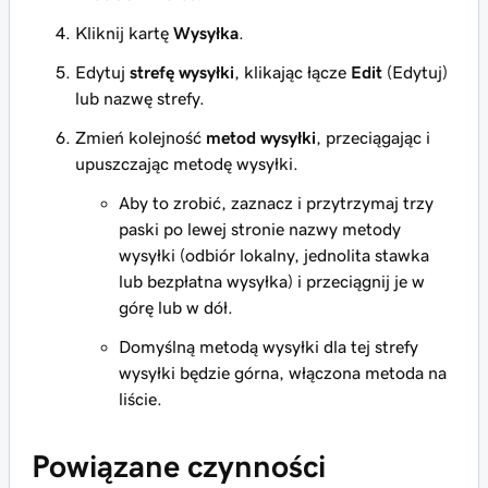
Kliknij kartę
Wysyłka
.
Edytuj
strefę wysyłki
, klikając łącze
Edit
(Edytuj)
lub nazwę strefy.
Zmień kolejność
metod wysyłki
, przeciągając i
upuszczając metodę wysyłki.
Aby to zrobić, zaznacz i przytrzymaj trzy
paski po lewej stronie nazwy metody
wysyłki (odbiór lokalny, jednolita stawka
lub bezpłatna wysyłka) i przeciągnij je w
górę lub w dół.
Domyślną metodą wysyłki dla tej strefy
wysyłki będzie górna, włączona metoda na
liście.
Powiązane czynności