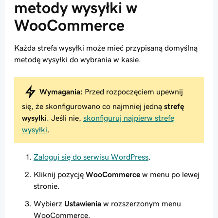
metody wysyłki w
WooCommerce
Każda strefa wysyłki może mieć przypisaną domyślną
metodę wysyłki do wybrania w kasie.
Wymagania:
Przed rozpoczęciem upewnij
się, że skonfigurowano co najmniej jedną
strefę
wysyłki
. Jeśli nie,
skonfiguruj najpierw strefę
wysyłki
.
Zaloguj się do serwisu WordPress
.
Kliknij pozycję
WooCommerce
w menu po lewej
stronie.
Wybierz
Ustawienia
w rozszerzonym menu
WooCommerce.