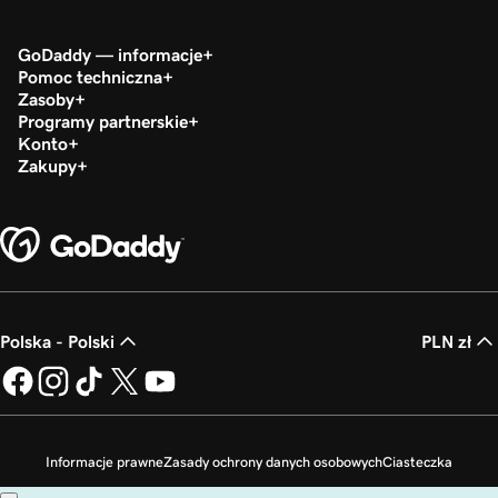
GoDaddy — informacje
Pomoc techniczna
Zasoby
Programy partnerskie
Konto
Zakupy
Polska - Polski
PLN zł
Informacje prawne
Zasady ochrony danych osobowych
Ciasteczka