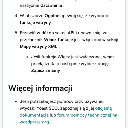
następnie
Ustawienia
.
W obszarze
Ogólne
upewnij się, że wybrano
funkcje witryny
.
Przewiń w dół do sekcji
API
i upewnij się, że
przełącznik
Włącz funkcję
jest włączony w sekcji
Mapy witryny XML
.
Jeśli funkcja Włącz jest wyłączona, włącz
przełącznik, a następnie wybierz opcję
Zapisz zmiany
.
Więcej informacji
Jeśli potrzebujesz pomocy przy używaniu
wtyczki Yoast SEO, zapoznaj się z jej
oficjalną
dokumentacją
lub
forum pomocy technicznej na
wordpress.org
.