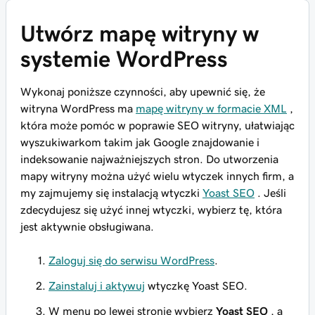
Utwórz mapę witryny w
systemie WordPress
Wykonaj poniższe czynności, aby upewnić się, że
witryna WordPress ma
mapę witryny w formacie XML
,
która może pomóc w poprawie SEO witryny, ułatwiając
wyszukiwarkom takim jak Google znajdowanie i
indeksowanie najważniejszych stron. Do utworzenia
mapy witryny można użyć wielu wtyczek innych firm, a
my zajmujemy się instalacją wtyczki
Yoast SEO
. Jeśli
zdecydujesz się użyć innej wtyczki, wybierz tę, która
jest aktywnie obsługiwana.
Zaloguj się do serwisu WordPress
.
Zainstaluj i aktywuj
wtyczkę Yoast SEO.
W menu po lewej stronie wybierz
Yoast SEO
, a