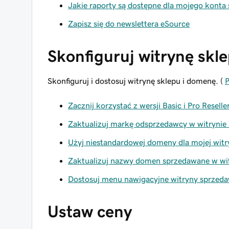
Jakie raporty są dostępne dla mojego konta
Zapisz się do newslettera eSource
Skonfiguruj witrynę skl
Skonfiguruj i dostosuj witrynę sklepu i domenę. (
P
Zacznij korzystać z wersji Basic i Pro Reselle
Zaktualizuj markę odsprzedawcy w witrynie
Użyj niestandardowej domeny dla mojej wit
Zaktualizuj nazwy domen sprzedawane w wit
Dostosuj menu nawigacyjne witryny sprzed
Ustaw ceny