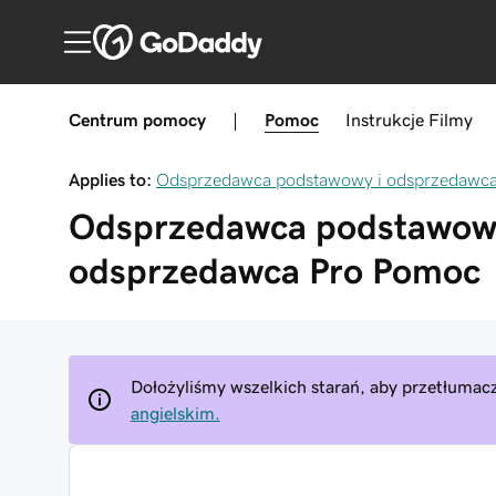
Centrum pomocy
|
Pomoc
Instrukcje
Filmy
Applies to:
Odsprzedawca podstawowy i odsprzedawca
Odsprzedawca podstawowy
odsprzedawca Pro
Pomoc
Dołożyliśmy wszelkich starań, aby przetłumacz
angielskim.