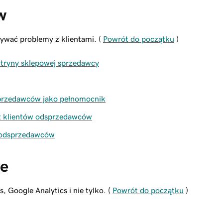
w
ywać problemy z klientami. (
Powrót do początku
)
witryny sklepowej sprzedawcy
sprzedawców jako pełnomocnik
nt klientów odsprzedawców
 odsprzedawców
ne
 Google Analytics i nie tylko. (
Powrót do początku
)