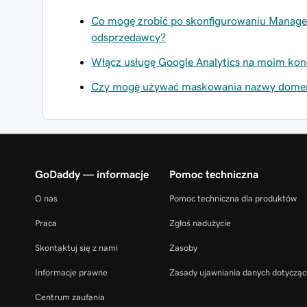
Co mogę zrobić po skonfigurowaniu Managed
odsprzedawcy?
Włącz usługę Google Analytics na moim konc
Czy mogę używać maskowania nazwy domeny
GoDaddy — informacje
Pomoc techniczna
O nas
Pomoc techniczna dla produktów
Praca
Zgłoś nadużycie
Skontaktuj się z nami
Zasoby
Informacje prawne
Zasady ujawniania danych dotycząc
Centrum zaufania