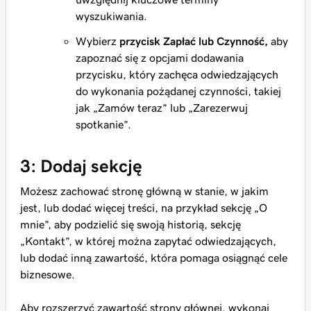
wyszukiwania.
Wybierz
przycisk Zapłać lub Czynność,
aby
zapoznać się z opcjami dodawania
przycisku, który zachęca odwiedzających
do wykonania pożądanej czynności, takiej
jak „Zamów teraz” lub „Zarezerwuj
spotkanie”.
3: Dodaj sekcję
Możesz zachować stronę główną w stanie, w jakim
jest, lub dodać więcej treści, na przykład sekcję „O
mnie”, aby podzielić się swoją historią, sekcję
„Kontakt”, w której można zapytać odwiedzających,
lub dodać inną zawartość, która pomaga osiągnąć cele
biznesowe.
Aby rozszerzyć zawartość strony głównej, wykonaj