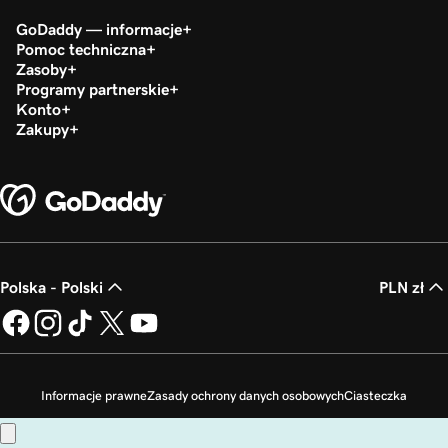
GoDaddy — informacje
Pomoc techniczna
Zasoby
Programy partnerskie
Konto
Zakupy
Polska - Polski
PLN zł
Informacje prawne
Zasady ochrony danych osobowych
Ciasteczka
Zakaz sprzedaży moich danych osobowych