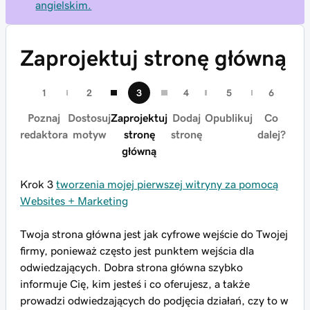
angielskim.
Zaprojektuj stronę główną
Poznaj
Dostosuj
Zaprojektuj
Dodaj
Opublikuj
Co
redaktora
motyw
stronę
stronę
dalej?
główną
Krok 3
tworzenia mojej pierwszej witryny za pomocą
Websites + Marketing
Twoja strona główna jest jak cyfrowe wejście do Twojej
firmy, ponieważ często jest punktem wejścia dla
odwiedzających. Dobra strona główna szybko
informuje Cię, kim jesteś i co oferujesz, a także
prowadzi odwiedzających do podjęcia działań, czy to w