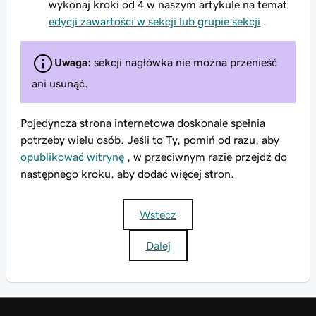
wykonaj kroki od 4 w naszym artykule na temat
edycji zawartości w sekcji lub grupie sekcji
.
Uwaga:
sekcji nagłówka nie można przenieść
ani usunąć.
Pojedyncza strona internetowa doskonale spełnia
potrzeby wielu osób. Jeśli to Ty, pomiń od razu, aby
opublikować witrynę
, w przeciwnym razie przejdź do
następnego kroku, aby dodać więcej stron.
Wstecz
Dalej