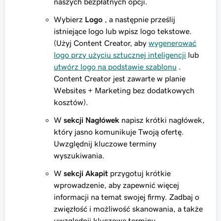
naszych bezpłatnych opcji.
Wybierz
Logo
, a następnie prześlij
istniejące logo lub wpisz logo tekstowe.
(Użyj Content Creator, aby
wygenerować
logo przy użyciu sztucznej inteligencji
lub
utwórz logo na podstawie szablonu
.
Content Creator jest zawarte w planie
Websites + Marketing bez dodatkowych
kosztów).
W
sekcji Nagłówek
napisz krótki nagłówek,
który jasno komunikuje Twoją ofertę.
Uwzględnij kluczowe terminy
wyszukiwania.
W
sekcji Akapit
przygotuj krótkie
wprowadzenie, aby zapewnić więcej
informacji na temat swojej firmy. Zadbaj o
zwięzłość i możliwość skanowania, a także
uwzględnij kluczowe terminy