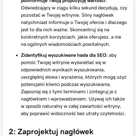
poinformuje Twoją propozycję wartości:
Odwiedzający w ciągu kilku sekund decydują, czy
pozostać w Twojej witrynie. Silny nagłówek
natychmiast informuje o Twojej ofercie i dlaczego
jest to dla nich ważne. Skoncentruj się na
konkretnych korzyściach, jakie oferujesz, a nie
na ogólnych wiadomościach powitalnych.
Zidentyfikuj wyszukiwane hasła dla SEO:
aby
pomóc Twojej witrynie wyświetlać się w
odpowiednich wynikach wyszukiwania,
uwzględnij słowa i wyrażenia, których mogą użyć
potencjalni klienci podczas wyszukiwania.
Zapoznaj się z tymi terminami i zintegruj je z
nagłówkiem i wprowadzeniem. Używaj ich także
w sposób naturalny w całej zawartości witryny,
aby poprawić widoczność bez utraty czytelności.
2: Zaprojektuj nagłówek