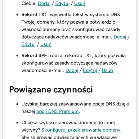
Ciebie.
Dodaj
/
Edytuj
/
Usuń
Rekord TXT
: wyświetla tekst w systemie DNS
Twojej domeny, który pozwala potwierdzić
własność domeny oraz skonfigurować zasady
dotyczące nadawców wiadomości e-mail.
Dodaj
/
Edytuj
/
Usuń
Rekord SPF
: rodzaj rekordu TXT, który pozwala
skonfigurować zasady dotyczące nadawców
wiadomości e-mail.
Dodaj
/
Edytuj
/
Usuń
Powiązane czynności
Uzyskaj bardziej zaawansowane opcje DNS dzięki
naszej
opcji DNS Premium
.
Chcesz szybko skierować domenę do innej
witryny?
Skonfiguruj przekierowanie domeny
,
aby skierować odwiedzających we właściwe