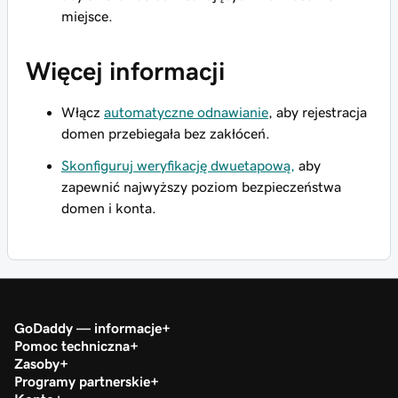
miejsce.
Więcej informacji
Włącz
automatyczne odnawianie
, aby rejestracja
domen przebiegała bez zakłóceń.
Skonfiguruj weryfikację dwuetapową,
aby
zapewnić najwyższy poziom bezpieczeństwa
domen i konta.
GoDaddy — informacje
Pomoc techniczna
Zasoby
Programy partnerskie