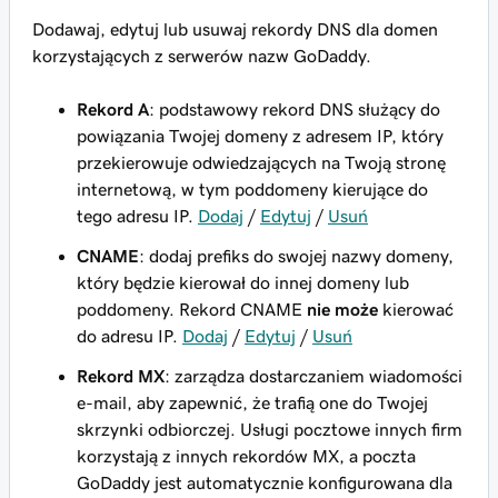
Dodawaj, edytuj lub usuwaj rekordy DNS dla domen
korzystających z serwerów nazw GoDaddy.
Rekord A
: podstawowy rekord DNS służący do
powiązania Twojej domeny z adresem IP, który
przekierowuje odwiedzających na Twoją stronę
internetową, w tym poddomeny kierujące do
tego adresu IP.
Dodaj
/
Edytuj
/
Usuń
CNAME
: dodaj prefiks do swojej nazwy domeny,
który będzie kierował do innej domeny lub
poddomeny. Rekord CNAME
nie może
kierować
do adresu IP.
Dodaj
/
Edytuj
/
Usuń
Rekord MX
: zarządza dostarczaniem wiadomości
e-mail, aby zapewnić, że trafią one do Twojej
skrzynki odbiorczej. Usługi pocztowe innych firm
korzystają z innych rekordów MX, a poczta
GoDaddy jest automatycznie konfigurowana dla