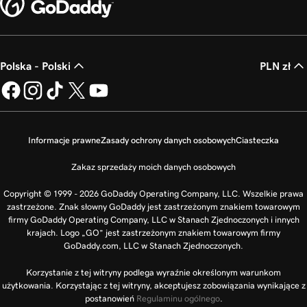
Polska - Polski
PLN zł
Informacje prawne
Zasady ochrony danych osobowych
Ciasteczka
Zakaz sprzedaży moich danych osobowych
Copyright © 1999 - 2026 GoDaddy Operating Company, LLC. Wszelkie prawa
zastrzeżone. Znak słowny GoDaddy jest zastrzeżonym znakiem towarowym
firmy GoDaddy Operating Company, LLC w Stanach Zjednoczonych i innych
krajach. Logo „GO” jest zastrzeżonym znakiem towarowym firmy
GoDaddy.com, LLC w Stanach Zjednoczonych.
Korzystanie z tej witryny podlega wyraźnie określonym warunkom
użytkowania. Korzystając z tej witryny, akceptujesz zobowiązania wynikające z
postanowień
Regulaminu ogólnego
.