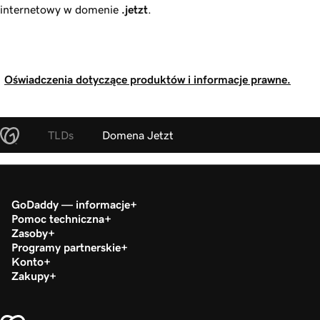
internetowy w domenie
.jetzt
.
Oświadczenia dotyczące produktów i informacje prawne.
TLDs
Domena Jetzt
GoDaddy — informacje
Pomoc techniczna
Zasoby
Programy partnerskie
Konto
Zakupy