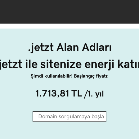
.jetzt Alan Adları
jetzt ile sitenize enerji kat
Şimdi kullanılabilir! Başlangıç fiyatı:
1.713,81 TL
/1. yıl