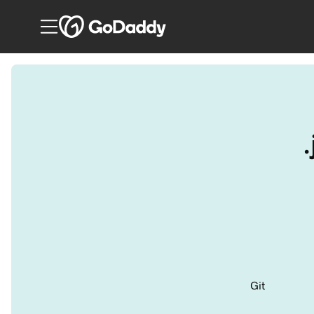
.
Git