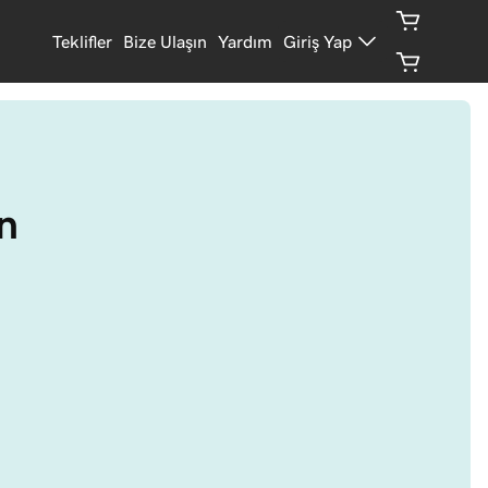
Teklifler
Bize Ulaşın
Yardım
Giriş Yap
ın