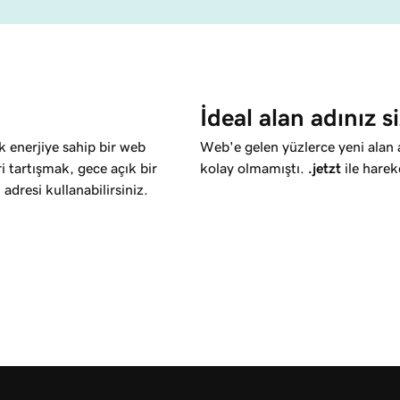
İdeal alan adınız si
k enerjiye sahip bir web
Web'e gelen yüzlerce yeni alan 
i tartışmak, gece açık bir
kolay olmamıştı.
.jetzt
ile harek
adresi kullanabilirsiniz.