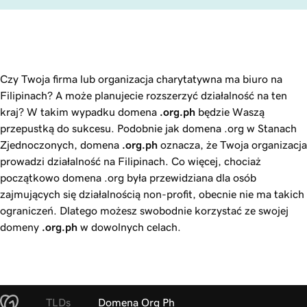
Czy Twoja firma lub organizacja charytatywna ma biuro na
Filipinach? A może planujecie rozszerzyć działalność na ten
kraj? W takim wypadku domena
.org.ph
będzie Waszą
przepustką do sukcesu. Podobnie jak domena .org w Stanach
Zjednoczonych, domena
.org.ph
oznacza, że Twoja organizacja
prowadzi działalność na Filipinach. Co więcej, chociaż
początkowo domena .org była przewidziana dla osób
zajmujących się działalnością non-profit, obecnie nie ma takich
ograniczeń. Dlatego możesz swobodnie korzystać ze swojej
domeny
.org.ph
w dowolnych celach.
TLDs
Domena Org Ph