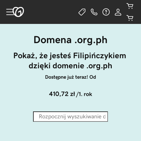
Domena .org.ph
Pokaż, że jesteś Filipińczykiem 
dzięki domenie .org.ph
Dostępne już teraz! Od
410,72 zł
/1. rok