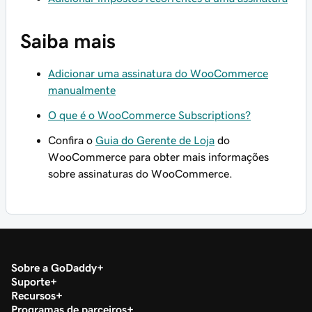
Saiba mais
Adicionar uma assinatura do WooCommerce
manualmente
O que é o WooCommerce Subscriptions?
Confira o
Guia do Gerente de Loja
do
WooCommerce para obter mais informações
sobre assinaturas do WooCommerce.
Sobre a GoDaddy
Suporte
Recursos
Programas de parceiros