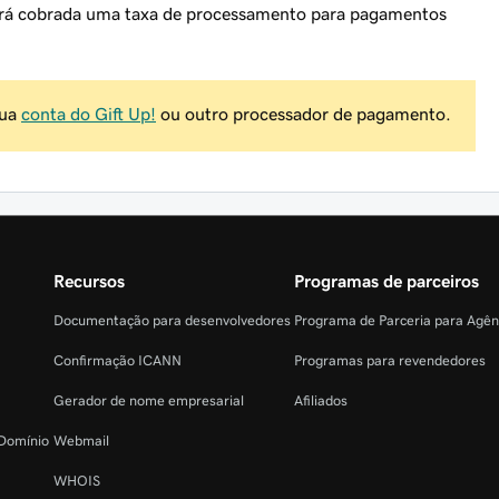
 será cobrada uma taxa de processamento para pagamentos
sua
conta do Gift Up!
ou outro processador de pagamento.
Recursos
Programas de parceiros
Documentação para desenvolvedores
Programa de Parceria para Agê
Confirmação ICANN
Programas para revendedores
Gerador de nome empresarial
Afiliados
 Domínio
Webmail
WHOIS