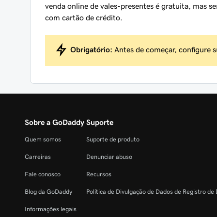
venda online de vales-presentes é gratuita, mas
com cartão de crédito.
Obrigatório:
Antes de começar, configure 
Sobre a GoDaddy
Suporte
Quem somos
Suporte de produto
Carreiras
Denunciar abuso
Fale conosco
Recursos
Blog da GoDaddy
Política de Divulgação de Dados de Registro de
Informações legais