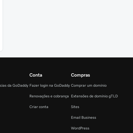
Conta
Compras
ncias da GoDaddy
Fazer login na GoDaddy
Comprar um domínio
Renovações e cobrança
Extensões de domínio gTLD
Criar conta
Sites
Email Business
WordPress