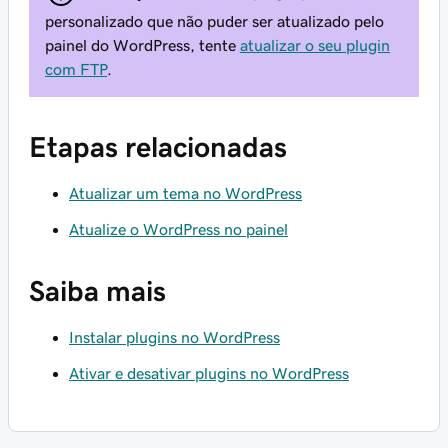
personalizado que não puder ser atualizado pelo
painel do WordPress, tente
atualizar o seu plugin
com FTP
.
Etapas relacionadas
Atualizar um tema no WordPress
Atualize o WordPress no painel
Saiba mais
Instalar plugins no WordPress
Ativar e desativar plugins no WordPress