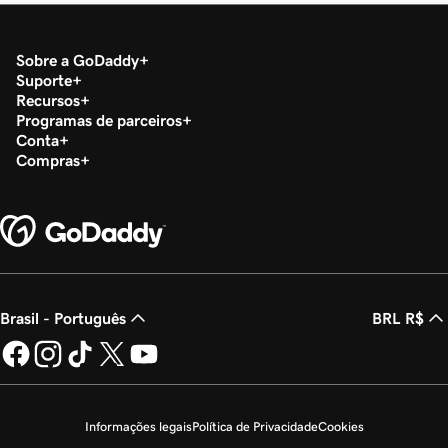
Sobre a GoDaddy
Suporte
Recursos
Programas de parceiros
Conta
Compras
Brasil - Português
BRL R$
Informações legais
Política de Privacidade
Cookies