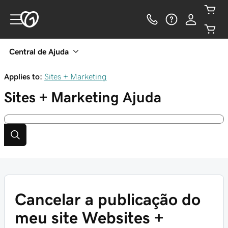
Central de Ajuda
Applies to:
Sites + Marketing
Sites + Marketing
Ajuda
Cancelar a publicação do
meu site Websites +