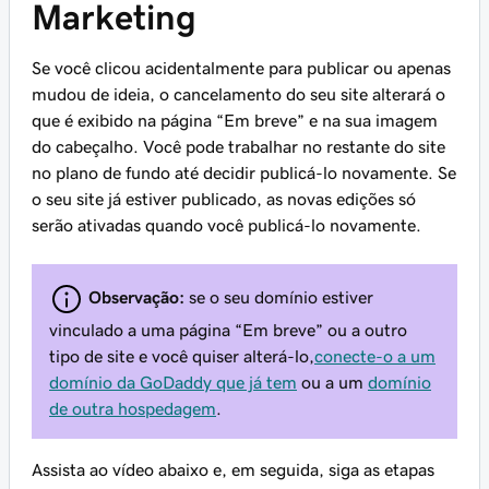
Marketing
Se você clicou acidentalmente para publicar ou apenas
mudou de ideia, o cancelamento do seu site alterará o
que é exibido na página “Em breve” e na sua imagem
do cabeçalho. Você pode trabalhar no restante do site
no plano de fundo até decidir publicá-lo novamente. Se
o seu site já estiver publicado, as novas edições só
serão ativadas quando você publicá-lo novamente.
Observação:
se o seu domínio estiver
vinculado a uma página “Em breve” ou a outro
tipo de site e você quiser alterá-lo,
conecte-o a um
domínio da GoDaddy que já tem
ou a um
domínio
de outra hospedagem
.
Assista ao vídeo abaixo e, em seguida, siga as etapas